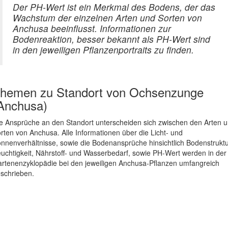
Der PH-Wert ist ein Merkmal des Bodens, der das
Wachstum der einzelnen Arten und Sorten von
Anchusa beeinflusst. Informationen zur
Bodenreaktion, besser bekannt als PH-Wert sind
in den jeweiligen Pflanzenportraits zu finden.
hemen zu
Standort von Ochsenzunge
Anchusa)
e Ansprüche an den Standort unterscheiden sich zwischen den Arten 
rten von Anchusa. Alle Informationen über die Licht- und
nnenverhältnisse, sowie die Bodenansprüche hinsichtlich Bodenstruktu
uchtigkeit, Nährstoff- und Wasserbedarf, sowie PH-Wert werden in der
rtenenzyklopädie bei den jeweiligen Anchusa-Pflanzen umfangreich
schrieben.