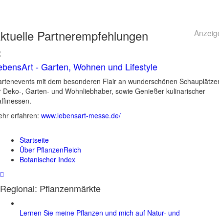
ktuelle
Partnerempfehlungen
Anzeig
ebensArt - Garten, Wohnen und Lifestyle
rtenevents mit dem besonderen Flair an wunderschönen Schauplätze
r Deko-, Garten- und Wohnliebhaber, sowie Genießer kulinarischer
ffinessen.
hr erfahren:
www.lebensart-messe.de/
Startseite
Über PflanzenReich
Botanischer Index
Regional: Pflanzenmärkte
Lernen Sie meine Pflanzen und mich auf Natur- und