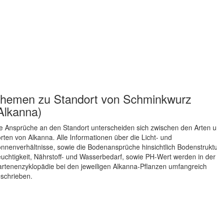
hemen zu
Standort von Schminkwurz
Alkanna)
e Ansprüche an den Standort unterscheiden sich zwischen den Arten 
rten von Alkanna. Alle Informationen über die Licht- und
nnenverhältnisse, sowie die Bodenansprüche hinsichtlich Bodenstruktu
uchtigkeit, Nährstoff- und Wasserbedarf, sowie PH-Wert werden in der
rtenenzyklopädie bei den jeweiligen Alkanna-Pflanzen umfangreich
schrieben.