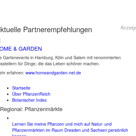
ktuelle
Partnerempfehlungen
Anzeig
OME & GARDEN
e Gartenevents in Hamburg, Köln und Salem mit renommierten
sstellern für Dinge, die das Leben schöner machen.
hr erfahren:
www.homeandgarden-net.de
Startseite
Über PflanzenReich
Botanischer Index
Regional: Pflanzenmärkte
Lernen Sie meine Pflanzen und mich auf Natur- und
Pflanzenmärkten im Raum Dresden und Sachsen persönlich
kennen.