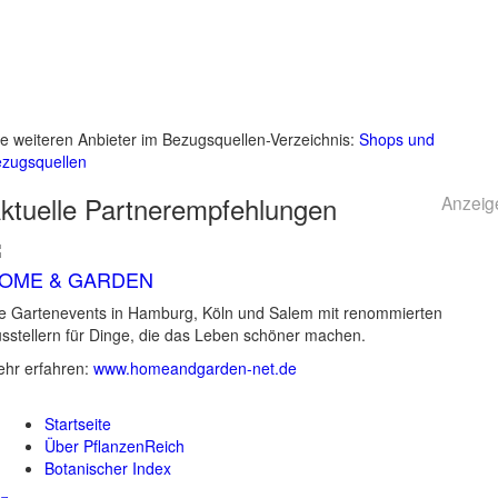
le weiteren Anbieter im Bezugsquellen-Verzeichnis:
Shops und
zugsquellen
ktuelle
Partnerempfehlungen
Anzeig
OME & GARDEN
e Gartenevents in Hamburg, Köln und Salem mit renommierten
sstellern für Dinge, die das Leben schöner machen.
hr erfahren:
www.homeandgarden-net.de
Startseite
Über PflanzenReich
Botanischer Index