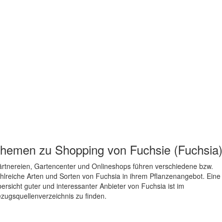
hemen zu
Shopping von Fuchsie (Fuchsia
rtnereien, Gartencenter und Onlineshops führen verschiedene bzw.
hlreiche Arten und Sorten von Fuchsia in ihrem Pflanzenangebot. Eine
ersicht guter und interessanter Anbieter von Fuchsia ist im
zugsquellenverzeichnis zu finden.