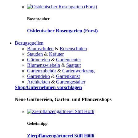
Rosenzauber
Ostdeutscher Rosengarten (Forst)
Bezugsquellen
Baumschulen
&
Rosenschulen
Stauden
&
Kräuter
Gärtnereien
&
Gartencenter
Blumenzwiebeln
&
Saatgut
Gartenzubehör
&
Gartenwerkzeug
Gartendeko
&
Gartenkunst
Architekten
&
Gartengestalter
Shop/Unternehmen vorschlagen
Neue Gärtnereien, Garten- und Pflanzenshops
Geheimtipp
Zierpflanzengärtnerei Stift Höfli