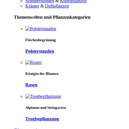
Sommerblumen
&
Kübelpflanzen
Kräuter
&
Duftpflanzen
Themenwelten und Pflanzenkategorien
Flächenbegrünung
Polsterstauden
Königin der Blumen
Rosen
Alpinum und Steingarten
Trogbepflanzung