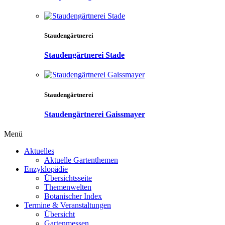
Staudengärtnerei
Staudengärtnerei Stade
Staudengärtnerei
Staudengärtnerei Gaissmayer
Menü
Aktuelles
Aktuelle Gartenthemen
Enzyklopädie
Übersichtsseite
Themenwelten
Botanischer Index
Termine & Veranstaltungen
Übersicht
Gartenmessen