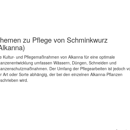
hemen zu
Pflege von Schminkwurz
Alkanna)
e Kultur- und Pflegemaßnahmen von Alkanna für eine optimale
lanzenentwicklung umfassen Wässern, Düngen, Schneiden und
lanzenschutzmaßnahmen. Der Umfang der Pflegearbeiten ist jedoch v
r Art oder Sorte abhängig, der bei den einzelnen Alkanna-Pflanzen
schrieben wird.