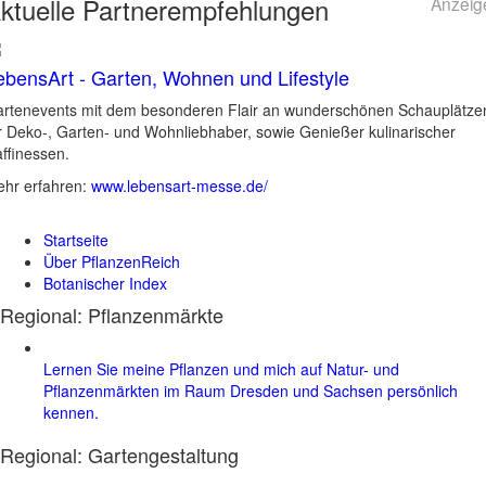
ktuelle
Partnerempfehlungen
Anzeig
ebensArt - Garten, Wohnen und Lifestyle
rtenevents mit dem besonderen Flair an wunderschönen Schauplätze
r Deko-, Garten- und Wohnliebhaber, sowie Genießer kulinarischer
ffinessen.
hr erfahren:
www.lebensart-messe.de/
Startseite
Über PflanzenReich
Botanischer Index
Regional: Pflanzenmärkte
Lernen Sie meine Pflanzen und mich auf Natur- und
Pflanzenmärkten im Raum Dresden und Sachsen persönlich
kennen.
Regional:
Gartengestaltung