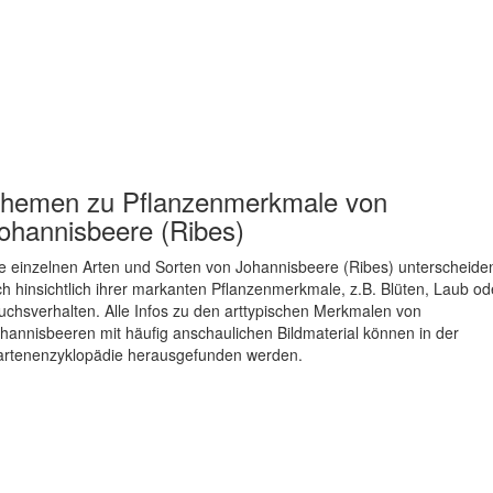
hemen zu
Pflanzenmerkmale von
ohannisbeere (Ribes)
e einzelnen Arten und Sorten von Johannisbeere (Ribes) unterscheide
ch hinsichtlich ihrer markanten Pflanzenmerkmale, z.B. Blüten, Laub od
chsverhalten. Alle Infos zu den arttypischen Merkmalen von
hannisbeeren mit häufig anschaulichen Bildmaterial können in der
rtenenzyklopädie herausgefunden werden.