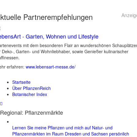
ktuelle
Partnerempfehlungen
Anzeig
ebensArt - Garten, Wohnen und Lifestyle
rtenevents mit dem besonderen Flair an wunderschönen Schauplätze
r Deko-, Garten- und Wohnliebhaber, sowie Genießer kulinarischer
ffinessen.
hr erfahren:
www.lebensart-messe.de/
Startseite
Über PflanzenReich
Botanischer Index
Regional: Pflanzenmärkte
Lernen Sie meine Pflanzen und mich auf Natur- und
Pflanzenmärkten im Raum Dresden und Sachsen persönlich