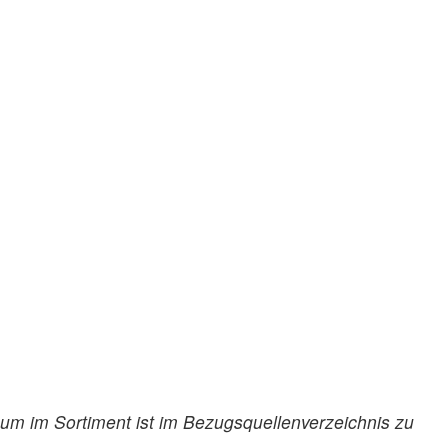
m im Sortiment ist im Bezugsquellenverzeichnis zu