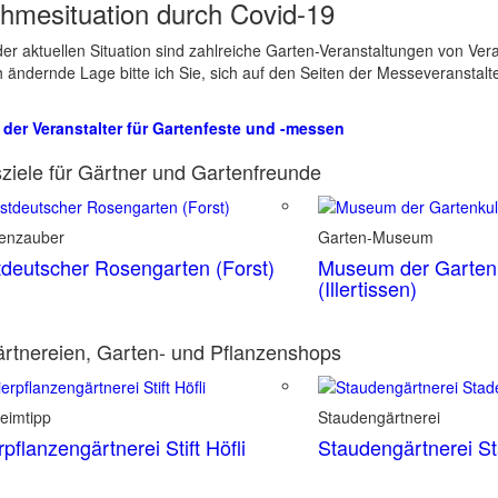
hmesituation durch Covid-19
er aktuellen Situation sind zahlreiche Garten-Veranstaltungen von Ve
ch ändernde Lage bitte ich Sie, sich auf den Seiten der Messeveranstalt
 der Veranstalter für Gartenfeste und -messen
ziele für Gärtner und Gartenfreunde
enzauber
Garten-Museum
deutscher Rosengarten (Forst)
Museum der Gartenk
(Illertissen)
rtnereien, Garten- und Pflanzenshops
eimtipp
Staudengärtnerei
rpflanzengärtnerei Stift Höfli
Staudengärtnerei S