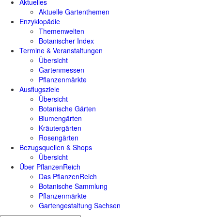
Aktuelles
Aktuelle Gartenthemen
Enzyklopädie
Themenwelten
Botanischer Index
Termine & Veranstaltungen
Übersicht
Gartenmessen
Pflanzenmärkte
Ausflugsziele
Übersicht
Botanische Gärten
Blumengärten
Kräutergärten
Rosengärten
Bezugsquellen & Shops
Übersicht
Über PflanzenReich
Das PflanzenReich
Botanische Sammlung
Pflanzenmärkte
Gartengestaltung Sachsen