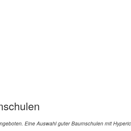
mschulen
eboten. Eine Auswahl guter Baumschulen mit Hypericu