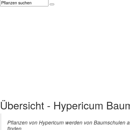
Übersicht - Hypericum Bau
Pflanzen von Hypericum werden von Baumschulen ang
finden.