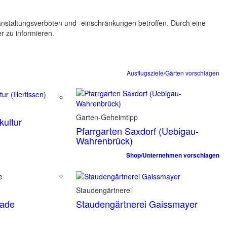
ranstaltungsverboten und -einschränkungen betroffen. Durch eine
er zu informieren.
Ausflugsziele/Gärten vorschlagen
Garten-Geheimtipp
ultur
Pfarrgarten Saxdorf (Uebigau-
Wahrenbrück)
Shop/Unternehmen vorschlagen
Staudengärtnerei
tade
Staudengärtnerei Gaissmayer