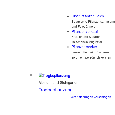
Über PflanzenReich
Botanische Pflanzensammlung
und Fotogärtnerei
Pflanzenverkauf
Kräuter und Stauden
im schönen Müglitztal
Pflanzenmärkte
Lernen Sie mein Pflanzen-
sortiment persönlich kennen
Alpinum und Steingarten
Trogbepflanzung
Veranstaltungen vorschlagen