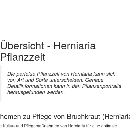
Übersicht - Herniaria
Pflanzzeit
Die perfekte Pflanzzeit von Herniaria kann sich
von Art und Sorte unterscheiden. Genaue
Detailinformationen kann in den Pflanzenportraits
herausgefunden werden.
hemen zu
Pflege von Bruchkraut (Herniari
e Kultur- und Pflegemaßnahmen von Herniaria für eine optimale