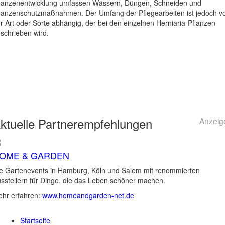
lanzenentwicklung umfassen Wässern, Düngen, Schneiden und
lanzenschutzmaßnahmen. Der Umfang der Pflegearbeiten ist jedoch v
r Art oder Sorte abhängig, der bei den einzelnen Herniaria-Pflanzen
schrieben wird.
ktuelle
Partnerempfehlungen
Anzeig
OME & GARDEN
e Gartenevents in Hamburg, Köln und Salem mit renommierten
sstellern für Dinge, die das Leben schöner machen.
hr erfahren:
www.homeandgarden-net.de
Startseite