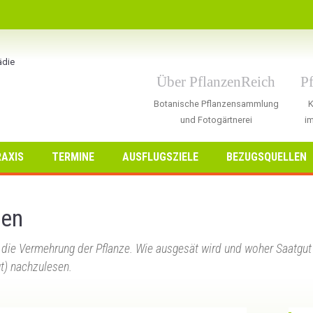
Über PflanzenReich
P
Botanische Pflanzensammlung
K
und Fotogärtnerei
im
AXIS
TERMINE
AUSFLUGSZIELE
BEZUGSQUELLEN
men
 die Vermehrung der Pflanze. Wie ausgesät wird und woher Saatgut 
ut) nachzulesen.