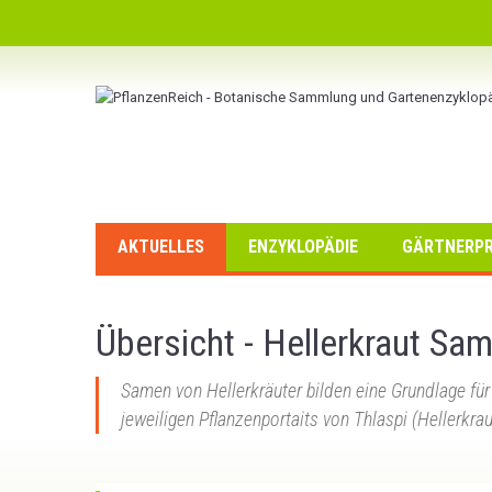
AKTUELLES
ENZYKLOPÄDIE
GÄRTNERPR
Übersicht - Hellerkraut Sa
Samen von Hellerkräuter bilden eine Grundlage für
jeweiligen Pflanzenportaits von Thlaspi (Hellerkra