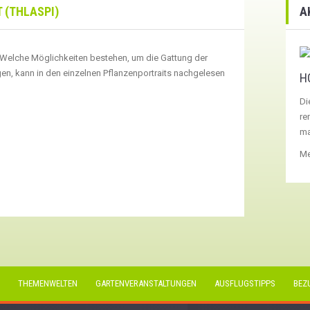
 (THLASPI)
A
. Welche Möglichkeiten bestehen, um die Gattung der
igen, kann in den einzelnen Pflanzenportraits nachgelesen
H
Di
re
ma
Me
THEMENWELTEN
GARTENVERANSTALTUNGEN
AUSFLUGSTIPPS
BEZ