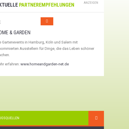
ANZEIGEN
KTUELLE
PARTNEREMPFEHLUNGEN
OME & GARDEN
e Gartenevents in Hamburg, Köln und Salem mit
nommierten Ausstellern für Dinge, die das Leben schöner
chen.
hr erfahren:
www.homeandgarden-net.de
UGSQUELLEN