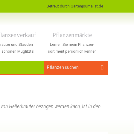
Betreut durch Gartenjournalist.de
flanzenverkauf
Pflanzenmärkte
räuter und Stauden
Lernen Sie mein Pflanzen-
 schönen Müglitztal
sortiment persönlich kennen
von Hellerkräuter bezogen werden kann, ist in den