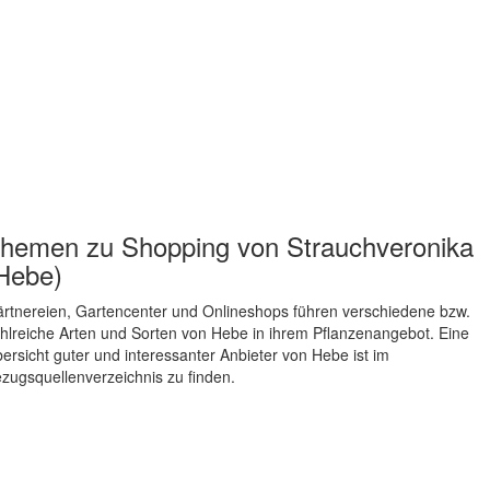
hemen zu
Shopping von Strauchveronika
Hebe)
rtnereien, Gartencenter und Onlineshops führen verschiedene bzw.
hlreiche Arten und Sorten von Hebe in ihrem Pflanzenangebot. Eine
ersicht guter und interessanter Anbieter von Hebe ist im
zugsquellenverzeichnis zu finden.