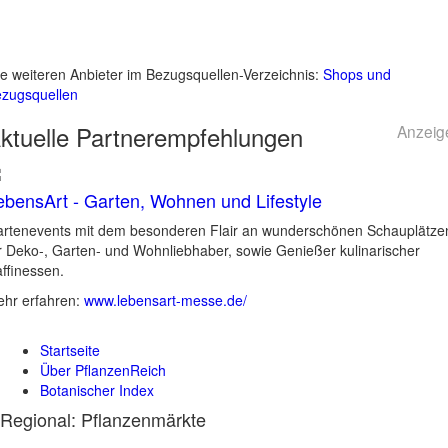
le weiteren Anbieter im Bezugsquellen-Verzeichnis:
Shops und
zugsquellen
ktuelle
Partnerempfehlungen
Anzeig
ebensArt - Garten, Wohnen und Lifestyle
rtenevents mit dem besonderen Flair an wunderschönen Schauplätze
r Deko-, Garten- und Wohnliebhaber, sowie Genießer kulinarischer
ffinessen.
hr erfahren:
www.lebensart-messe.de/
Startseite
Über PflanzenReich
Botanischer Index
Regional: Pflanzenmärkte