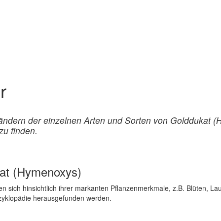
r
-rändern der einzelnen Arten und Sorten von Golddukat (
u finden.
at (Hymenoxys)
 sich hinsichtlich ihrer markanten Pflanzenmerkmale, z.B. Blüten, La
nzyklopädie herausgefunden werden.