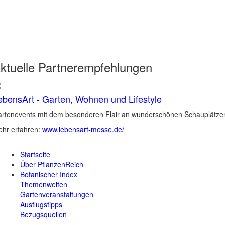
ktuelle
Partnerempfehlungen
ebensArt - Garten, Wohnen und Lifestyle
rtenevents mit dem besonderen Flair an wunderschönen Schauplätzen 
hr erfahren:
www.lebensart-messe.de/
Startseite
Über PflanzenReich
Botanischer Index
Themenwelten
Gartenveranstaltungen
Ausflugstipps
Bezugsquellen