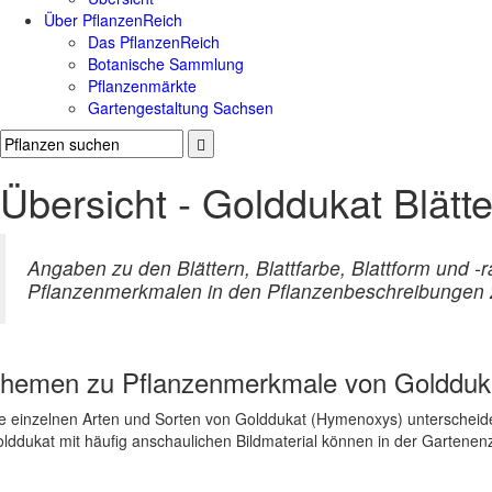
Über PflanzenReich
Das PflanzenReich
Botanische Sammlung
Pflanzenmärkte
Gartengestaltung Sachsen
Übersicht - Golddukat Blätte
Angaben zu den Blättern, Blattfarbe, Blattform und 
Pflanzenmerkmalen in den Pflanzenbeschreibungen z
hemen zu
Pflanzenmerkmale von Goldduk
e einzelnen Arten und Sorten von Golddukat (Hymenoxys) unterscheiden
lddukat mit häufig anschaulichen Bildmaterial können in der Gartene