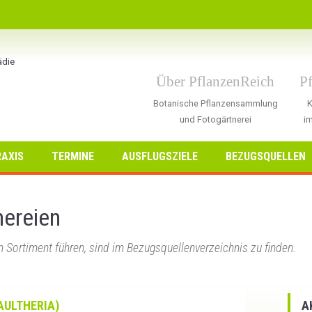
Über PflanzenReich
P
Botanische Pflanzensammlung
K
und Fotogärtnerei
im
AXIS
TERMINE
AUSFLUGSZIELE
BEZUGSQUELLEN
nereien
m Sortiment führen, sind im Bezugsquellenverzeichnis zu finden.
AULTHERIA)
A