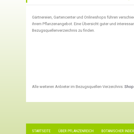
Gärtnereien, Gartencenter und Onlineshops führen verschied
ihrem Pflanzenangebot. Eine Übersicht guter und interessant
Bezugsquellenverzeichnis zu finden.
Alle weiteren Anbieter im Bezugsquellen-Verzeichnis:
Shop
STARTSEITE
ÜBER PFLANZENREICH
BOTANISCHER INDEX