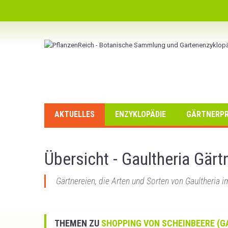
AKTUELLES
ENZYKLOPÄDIE
GÄRTNERPR
Übersicht - Gaultheria Gärt
Gärtnereien, die Arten und Sorten von Gaultheria i
THEMEN ZU
SHOPPING VON SCHEINBEERE (G