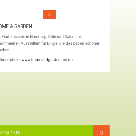
OME & GARDEN
e Gartenevents in Hamburg, Köln und Salem mit
nommierten Ausstellern für Dinge, die das Leben schöner
chen.
hr erfahren:
www.homeandgarden-net.de
UGSQUELLEN