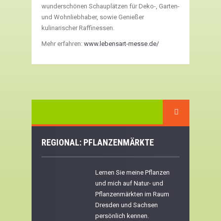
wunderschönen Schauplätzen für Deko-, Garten-
und Wohnliebhaber, sowie Genießer
kulinarischer Raffinessen.
Mehr erfahren:
www.lebensart-messe.de/
REGIONAL: PFLANZENMÄRKTE
Lernen Sie meine Pflanzen
und mich auf Natur- und
Pflanzenmärkten im Raum
Dresden und Sachsen
persönlich kennen.