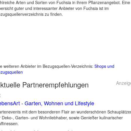
hlreiche Arten und Sorten von Fuchsia in ihrem Pflanzenangebot. Eine
ersicht guter und interessanter Anbieter von Fuchsia ist im
zugsquellenverzeichnis zu finden.
le weiteren Anbieter im Bezugsquellen-Verzeichnis:
Shops und
zugsquellen
ktuelle
Partnerempfehlungen
Anzeig
ebensArt - Garten, Wohnen und Lifestyle
rtenevents mit dem besonderen Flair an wunderschönen Schauplätze
r Deko-, Garten- und Wohnliebhaber, sowie Genießer kulinarischer
ffinessen.