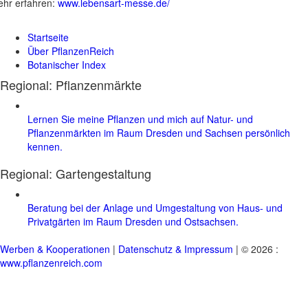
hr erfahren:
www.lebensart-messe.de/
Startseite
Über PflanzenReich
Botanischer Index
Regional: Pflanzenmärkte
Lernen Sie meine Pflanzen und mich auf Natur- und
Pflanzenmärkten im Raum Dresden und Sachsen persönlich
kennen.
Regional:
Gartengestaltung
Beratung bei der Anlage und Umgestaltung von Haus- und
Privatgärten im Raum Dresden und Ostsachsen.
Werben & Kooperationen
|
Datenschutz & Impressum
| © 2026 :
www.pflanzenreich.com