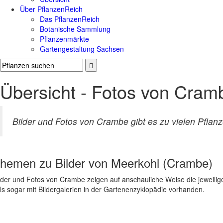
Über PflanzenReich
Das PflanzenReich
Botanische Sammlung
Pflanzenmärkte
Gartengestaltung Sachsen
Übersicht - Fotos von Cram
Bilder und Fotos von Crambe gibt es zu vielen Pflanze
hemen zu
Bilder von Meerkohl (Crambe)
lder und Fotos von Crambe zeigen auf anschauliche Weise die jeweili
ils sogar mit Bildergalerien in der Gartenenzyklopädie vorhanden.