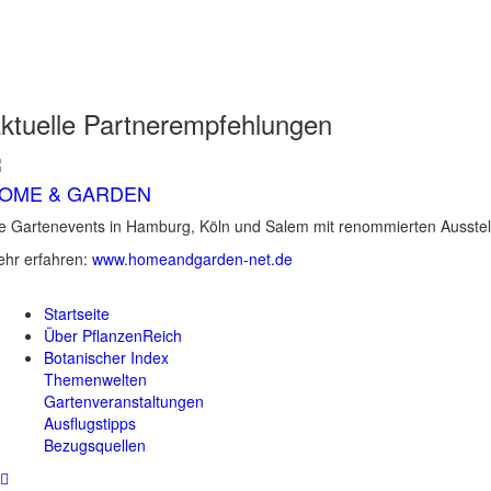
ktuelle
Partnerempfehlungen
OME & GARDEN
e Gartenevents in Hamburg, Köln und Salem mit renommierten Ausstel
hr erfahren:
www.homeandgarden-net.de
Startseite
Über PflanzenReich
Botanischer Index
Themenwelten
Gartenveranstaltungen
Ausflugstipps
Bezugsquellen