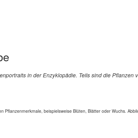
be
nportraits in der Enzyklopädie. Teils sind die Pflanzen 
gen Pflanzenmerkmale, beispielsweise Blüten, Blätter oder Wuchs. Abb