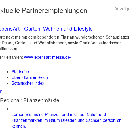
ktuelle
Partnerempfehlungen
Anzeig
ebensArt - Garten, Wohnen und Lifestyle
rtenevents mit dem besonderen Flair an wunderschönen Schauplätze
r Deko-, Garten- und Wohnliebhaber, sowie Genießer kulinarischer
ffinessen.
hr erfahren:
www.lebensart-messe.de/
Startseite
Über PflanzenReich
Botanischer Index
Regional: Pflanzenmärkte
Lernen Sie meine Pflanzen und mich auf Natur- und
Pflanzenmärkten im Raum Dresden und Sachsen persönlich
kennen.