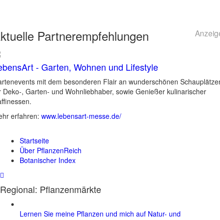
ktuelle
Partnerempfehlungen
Anzeig
ebensArt - Garten, Wohnen und Lifestyle
rtenevents mit dem besonderen Flair an wunderschönen Schauplätze
r Deko-, Garten- und Wohnliebhaber, sowie Genießer kulinarischer
ffinessen.
hr erfahren:
www.lebensart-messe.de/
Startseite
Über PflanzenReich
Botanischer Index
Regional: Pflanzenmärkte
Lernen Sie meine Pflanzen und mich auf Natur- und