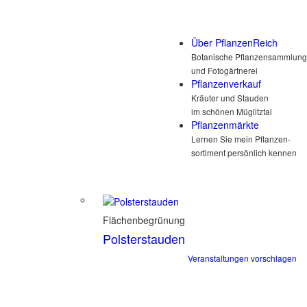
Über PflanzenReich
Botanische Pflanzensammlung
und Fotogärtnerei
Pflanzenverkauf
Kräuter und Stauden
im schönen Müglitztal
Pflanzenmärkte
Lernen Sie mein Pflanzen-
sortiment persönlich kennen
Flächenbegrünung
Polsterstauden
Veranstaltungen vorschlagen