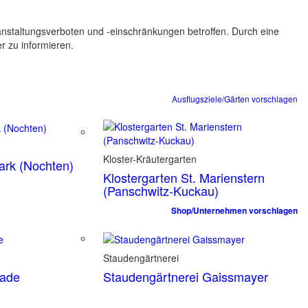
ranstaltungsverboten und -einschränkungen betroffen. Durch eine
er zu informieren.
Ausflugsziele/Gärten vorschlagen
Kloster-Kräutergarten
park (Nochten)
Klostergarten St. Marienstern
(Panschwitz-Kuckau)
Shop/Unternehmen vorschlagen
Staudengärtnerei
tade
Staudengärtnerei Gaissmayer