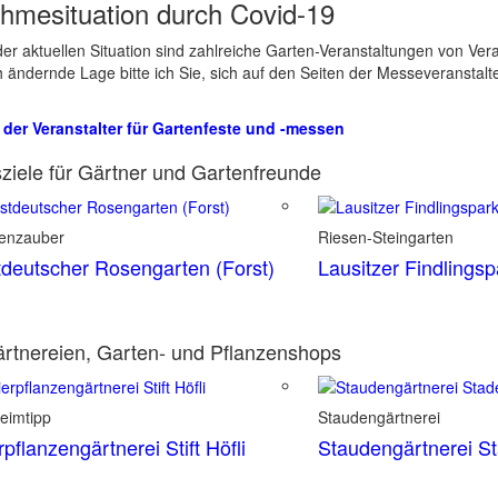
hmesituation durch Covid-19
er aktuellen Situation sind zahlreiche Garten-Veranstaltungen von Ve
ch ändernde Lage bitte ich Sie, sich auf den Seiten der Messeveranstalt
 der Veranstalter für Gartenfeste und -messen
ziele für Gärtner und Gartenfreunde
enzauber
Riesen-Steingarten
deutscher Rosengarten (Forst)
Lausitzer Findlings
rtnereien, Garten- und Pflanzenshops
eimtipp
Staudengärtnerei
rpflanzengärtnerei Stift Höfli
Staudengärtnerei S