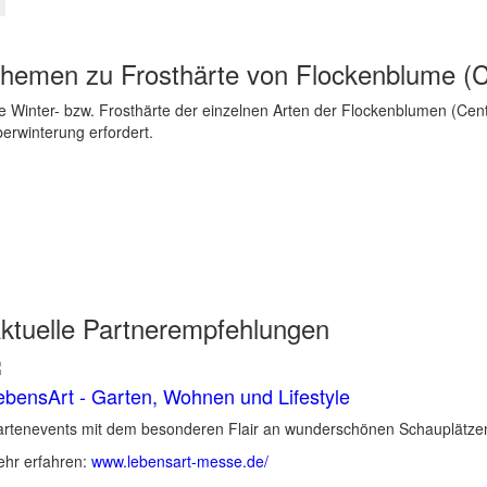
hemen zu
Frosthärte von Flockenblume (
e Winter- bzw. Frosthärte der einzelnen Arten der Flockenblumen (Centau
erwinterung erfordert.
ktuelle
Partnerempfehlungen
ebensArt - Garten, Wohnen und Lifestyle
rtenevents mit dem besonderen Flair an wunderschönen Schauplätzen 
hr erfahren:
www.lebensart-messe.de/