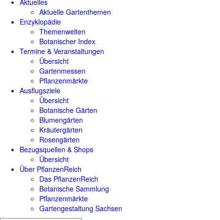
Aktuelles
Aktuelle Gartenthemen
Enzyklopädie
Themenwelten
Botanischer Index
Termine & Veranstaltungen
Übersicht
Gartenmessen
Pflanzenmärkte
Ausflugsziele
Übersicht
Botanische Gärten
Blumengärten
Kräutergärten
Rosengärten
Bezugsquellen & Shops
Übersicht
Über PflanzenReich
Das PflanzenReich
Botanische Sammlung
Pflanzenmärkte
Gartengestaltung Sachsen