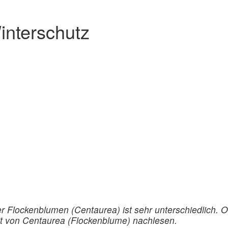
interschutz
er Flockenblumen (Centaurea) ist sehr unterschiedlich. 
rait von Centaurea (Flockenblume) nachlesen.