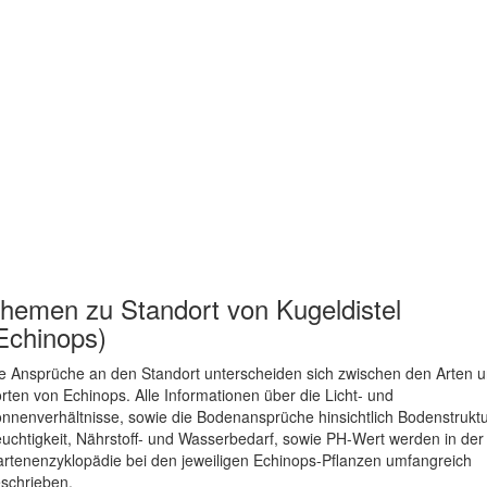
hemen zu
Standort von Kugeldistel
Echinops)
e Ansprüche an den Standort unterscheiden sich zwischen den Arten 
rten von Echinops. Alle Informationen über die Licht- und
nnenverhältnisse, sowie die Bodenansprüche hinsichtlich Bodenstruktu
uchtigkeit, Nährstoff- und Wasserbedarf, sowie PH-Wert werden in der
rtenenzyklopädie bei den jeweiligen Echinops-Pflanzen umfangreich
schrieben.