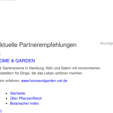
ktuelle
Partnerempfehlungen
Anzeig
OME & GARDEN
e Gartenevents in Hamburg, Köln und Salem mit renommierten
sstellern für Dinge, die das Leben schöner machen.
hr erfahren:
www.homeandgarden-net.de
Startseite
Über PflanzenReich
Botanischer Index