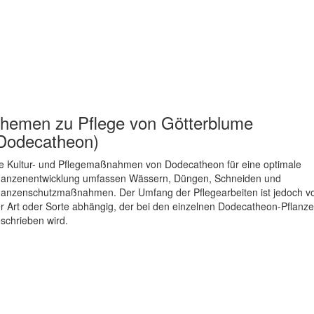
hemen zu
Pflege von Götterblume
Dodecatheon)
e Kultur- und Pflegemaßnahmen von Dodecatheon für eine optimale
lanzenentwicklung umfassen Wässern, Düngen, Schneiden und
lanzenschutzmaßnahmen. Der Umfang der Pflegearbeiten ist jedoch v
r Art oder Sorte abhängig, der bei den einzelnen Dodecatheon-Pflanz
schrieben wird.