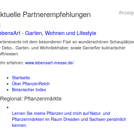
ktuelle
Partnerempfehlungen
Anzeig
ebensArt - Garten, Wohnen und Lifestyle
rtenevents mit dem besonderen Flair an wunderschönen Schauplätze
r Deko-, Garten- und Wohnliebhaber, sowie Genießer kulinarischer
ffinessen.
hr erfahren:
www.lebensart-messe.de/
Startseite
Über PflanzenReich
Botanischer Index
Regional: Pflanzenmärkte
Lernen Sie meine Pflanzen und mich auf Natur- und
Pflanzenmärkten im Raum Dresden und Sachsen persönlich
kennen.