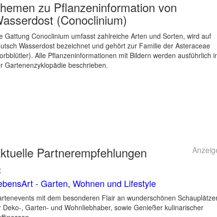
hemen zu
Pflanzeninformation von
asserdost (Conoclinium)
e Gattung Conoclinium umfasst zahlreiche Arten und Sorten, wird auf
utsch Wasserdost bezeichnet und gehört zur Familie der Asteraceae
orbblütler). Alle Pflanzeninformationen mit Bildern werden ausführlich i
r Gartenenzyklopädie beschrieben.
ktuelle
Partnerempfehlungen
Anzeig
ebensArt - Garten, Wohnen und Lifestyle
rtenevents mit dem besonderen Flair an wunderschönen Schauplätze
r Deko-, Garten- und Wohnliebhaber, sowie Genießer kulinarischer
ffinessen.