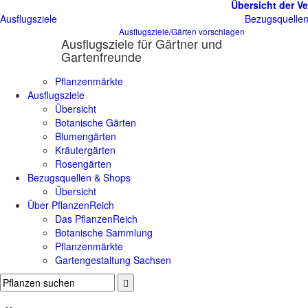
Übersicht der Ve
Ausflugsziele
Bezugsquelle
Ausflugsziele/Gärten vorschlagen
Ausflugsziele für Gärtner und
Gartenfreunde
Pflanzenmärkte
Ausflugsziele
Übersicht
Botanische Gärten
Blumengärten
Kräutergärten
Rosengärten
Bezugsquellen & Shops
Übersicht
Über PflanzenReich
Das PflanzenReich
Botanische Sammlung
Pflanzenmärkte
Gartengestaltung Sachsen