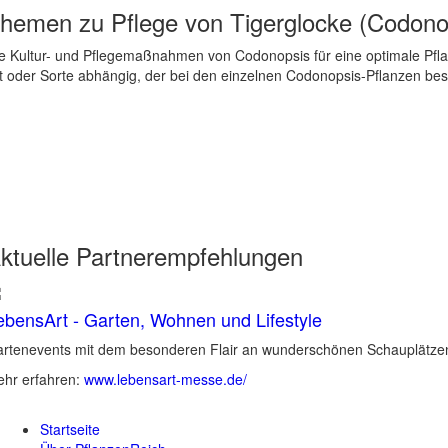
hemen zu
Pflege von Tigerglocke (Codono
e Kultur- und Pflegemaßnahmen von Codonopsis für eine optimale Pf
t oder Sorte abhängig, der bei den einzelnen Codonopsis-Pflanzen bes
ktuelle
Partnerempfehlungen
ebensArt - Garten, Wohnen und Lifestyle
rtenevents mit dem besonderen Flair an wunderschönen Schauplätzen 
hr erfahren:
www.lebensart-messe.de/
Startseite