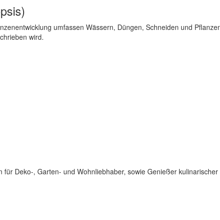
psis)
lanzenentwicklung umfassen Wässern, Düngen, Schneiden und Pflanze
chrieben wird.
für Deko-, Garten- und Wohnliebhaber, sowie Genießer kulinarischer 