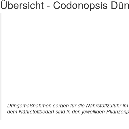
Übersicht - Codonopsis Dü
Düngemaßnahmen sorgen für die Nährstoffzufuhr im
dem Nährstoffbedarf sind in den jeweiligen Pflanzenpo