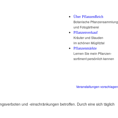
Über PflanzenReich
Botanische Pflanzensammlung
und Fotogärtnerei
Pflanzenverkauf
Kräuter und Stauden
im schönen Müglitztal
Pflanzenmärkte
Lernen Sie mein Pflanzen-
sortiment persönlich kennen
Veranstaltungen vorschlagen
ungsverboten und -einschränkungen betroffen. Durch eine sich täglich