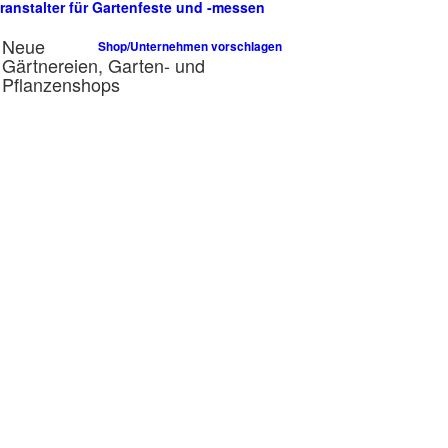
ranstalter für Gartenfeste und -messen
n
Neue
Shop/Unternehmen vorschlagen
Gärtnereien, Garten- und
Pflanzenshops