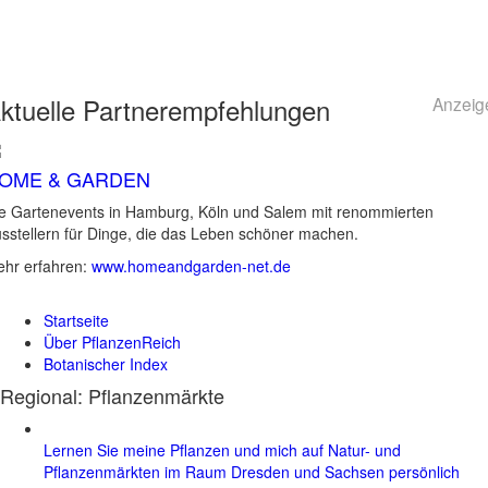
ktuelle
Partnerempfehlungen
Anzeig
OME & GARDEN
e Gartenevents in Hamburg, Köln und Salem mit renommierten
sstellern für Dinge, die das Leben schöner machen.
hr erfahren:
www.homeandgarden-net.de
Startseite
Über PflanzenReich
Botanischer Index
Regional: Pflanzenmärkte
Lernen Sie meine Pflanzen und mich auf Natur- und
Pflanzenmärkten im Raum Dresden und Sachsen persönlich