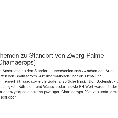
hemen zu
Standort von Zwerg-Palme
Chamaerops)
e Ansprüche an den Standort unterscheiden sich zwischen den Arten 
rten von Chamaerops. Alle Informationen über die Licht- und
nnenverhältnisse, sowie die Bodenansprüche hinsichtlich Bodenstruktu
uchtigkeit, Nährstoff- und Wasserbedarf, sowie PH-Wert werden in der
rtenenzyklopädie bei den jeweiligen Chamaerops-Pflanzen umfangrei
schrieben.