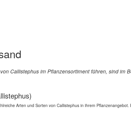
rsand
von Callistephus im Pflanzensortiment führen, sind im B
listephus)
reiche Arten und Sorten von Callistephus in ihrem Pflanzenangebot. Ei