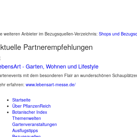
le weiteren Anbieter im Bezugsquellen-Verzeichnis:
Shops und Bezugsq
ktuelle
Partnerempfehlungen
ebensArt - Garten, Wohnen und Lifestyle
rtenevents mit dem besonderen Flair an wunderschönen Schauplätzen 
hr erfahren:
www.lebensart-messe.de/
Startseite
Über PflanzenReich
Botanischer Index
Themenwelten
Gartenveranstaltungen
Ausflugstipps
Bezugsquellen