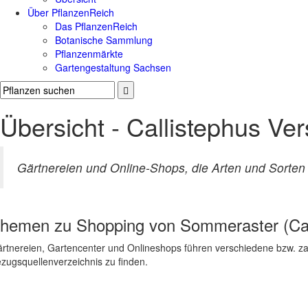
Über PflanzenReich
Das PflanzenReich
Botanische Sammlung
Pflanzenmärkte
Gartengestaltung Sachsen
Übersicht - Callistephus Ve
Gärtnereien und Online-Shops, die Arten und Sorten 
hemen zu
Shopping von Sommeraster (Cal
rtnereien, Gartencenter und Onlineshops führen verschiedene bzw. zahl
zugsquellenverzeichnis zu finden.