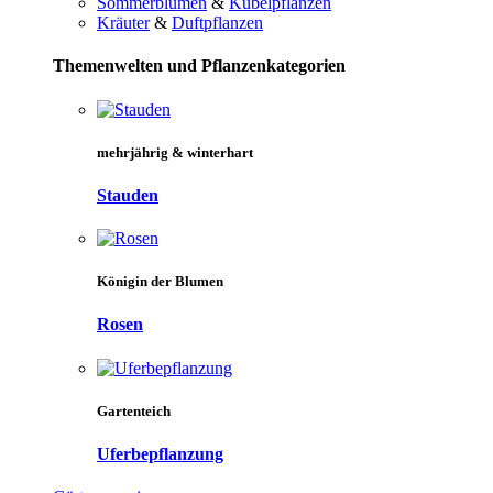
Sommerblumen
&
Kübelpflanzen
Kräuter
&
Duftpflanzen
Themenwelten und Pflanzenkategorien
mehrjährig & winterhart
Stauden
Königin der Blumen
Rosen
Gartenteich
Uferbepflanzung