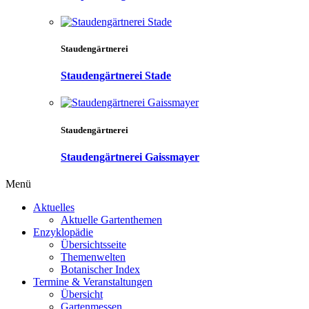
Staudengärtnerei
Staudengärtnerei Stade
Staudengärtnerei
Staudengärtnerei Gaissmayer
Menü
Aktuelles
Aktuelle Gartenthemen
Enzyklopädie
Übersichtsseite
Themenwelten
Botanischer Index
Termine & Veranstaltungen
Übersicht
Gartenmessen