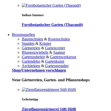
Indian-Summer
Forstbotanischer Garten (Tharandt)
Bezugsquellen
Baumschulen
&
Rosenschulen
Stauden
&
Kräuter
Gärtnereien
&
Gartencenter
Blumenzwiebeln
&
Saatgut
Gartenzubehör
&
Gartenwerkzeug
Gartendeko
&
Gartenkunst
Architekten
&
Gartengestalter
Shop/Unternehmen vorschlagen
Neue Gärtnereien, Garten- und Pflanzenshops
Geheimtipp
Zierpflanzengärtnerei Stift Höfli