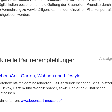
glichkeiten bestehen, um die Gattung der Braunellen (Prunella) durch
e Vermehrung zu vervielfältigen, kann in den einzelnen Pflanzenportrait
chgelesen werden.
ktuelle
Partnerempfehlungen
Anzeig
ebensArt - Garten, Wohnen und Lifestyle
rtenevents mit dem besonderen Flair an wunderschönen Schauplätze
r Deko-, Garten- und Wohnliebhaber, sowie Genießer kulinarischer
ffinessen.
hr erfahren:
www.lebensart-messe.de/