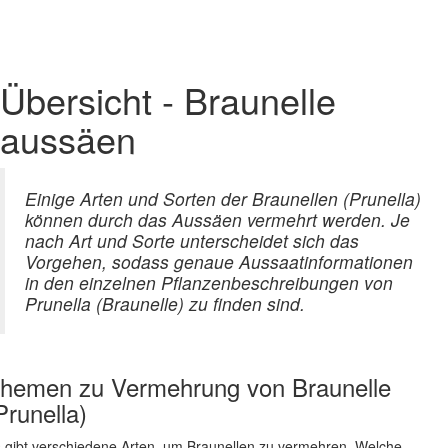
Übersicht - Braunelle
aussäen
Einige Arten und Sorten der Braunellen (Prunella)
können durch das Aussäen vermehrt werden. Je
nach Art und Sorte unterscheidet sich das
Vorgehen, sodass genaue Aussaatinformationen
in den einzelnen Pflanzenbeschreibungen von
Prunella (Braunelle) zu finden sind.
hemen zu
Vermehrung von Braunelle
Prunella)
 gibt verschiedene Arten, um Braunellen zu vermehren. Welche