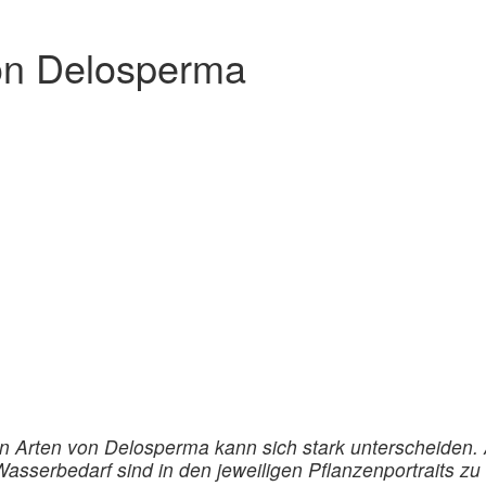
von Delosperma
en Arten von Delosperma kann sich stark unterscheiden
serbedarf sind in den jeweiligen Pflanzenportraits zu 