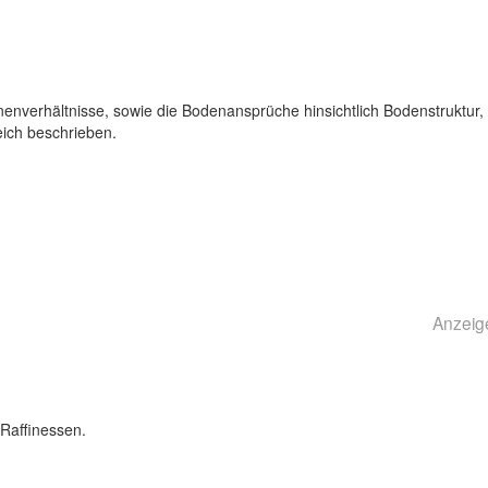
enverhältnisse, sowie die Bodenansprüche hinsichtlich Bodenstruktur,
eich beschrieben.
Anzeig
Raffinessen.