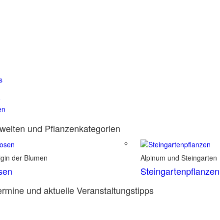
s
e
en
elten und Pflanzenkategorien
igin der Blumen
Alpinum und Steingarten
sen
Steingartenpflanzen
rmine und aktuelle Veranstaltungstipps