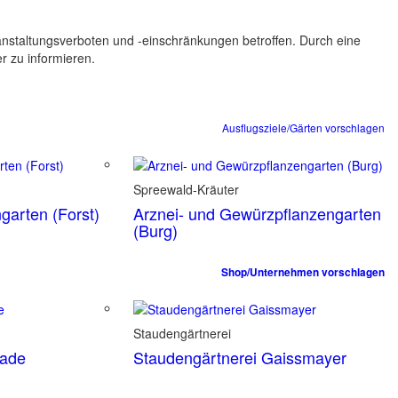
ranstaltungsverboten und -einschränkungen betroffen. Durch eine
er zu informieren.
Ausflugsziele/Gärten vorschlagen
Spreewald-Kräuter
garten (Forst)
Arznei- und Gewürzpflanzengarten
(Burg)
Shop/Unternehmen vorschlagen
Staudengärtnerei
tade
Staudengärtnerei Gaissmayer