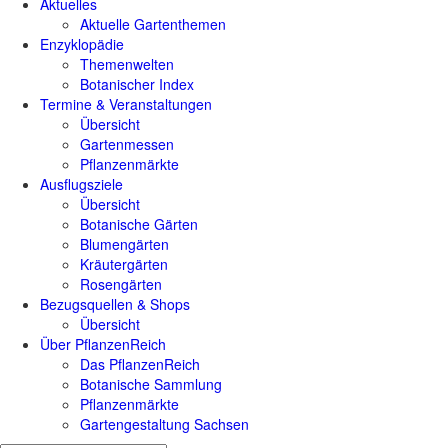
Aktuelles
Aktuelle Gartenthemen
Enzyklopädie
Themenwelten
Botanischer Index
Termine & Veranstaltungen
Übersicht
Gartenmessen
Pflanzenmärkte
Ausflugsziele
Übersicht
Botanische Gärten
Blumengärten
Kräutergärten
Rosengärten
Bezugsquellen & Shops
Übersicht
Über PflanzenReich
Das PflanzenReich
Botanische Sammlung
Pflanzenmärkte
Gartengestaltung Sachsen