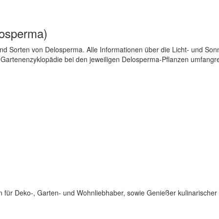
losperma)
d Sorten von Delosperma. Alle Informationen über die Licht- und Sonn
r Gartenenzyklopädie bei den jeweiligen Delosperma-Pflanzen umfangr
für Deko-, Garten- und Wohnliebhaber, sowie Genießer kulinarischer 