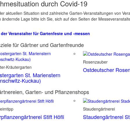
hmesituation durch Covid-19
er aktuellen Situation sind zahlreiche Garten-Veranstaltungen von Ve
ch ändernde Lage bitte ich Sie, sich auf den Seiten der Messeveranstalt
 der Veranstalter für Gartenfeste und -messen
ziele für Gärtner und Gartenfreunde
Rosenzauber
ter-Kräutergarten
Ostdeutscher Rosen
stergarten St. Marienstern
nschwitz-Kuckau)
rtnereien, Garten- und Pflanzenshops
eimtipp
Staudengärtnerei
rpflanzengärtnerei Stift Höfli
Staudengärtnerei S