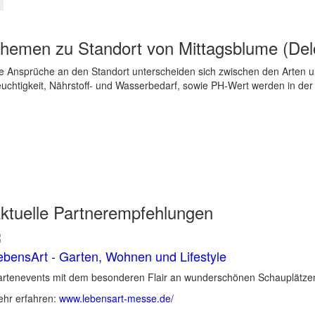
hemen zu
Standort von Mittagsblume (De
e Ansprüche an den Standort unterscheiden sich zwischen den Arten un
uchtigkeit, Nährstoff- und Wasserbedarf, sowie PH-Wert werden in de
ktuelle
Partnerempfehlungen
ebensArt - Garten, Wohnen und Lifestyle
rtenevents mit dem besonderen Flair an wunderschönen Schauplätzen 
hr erfahren:
www.lebensart-messe.de/