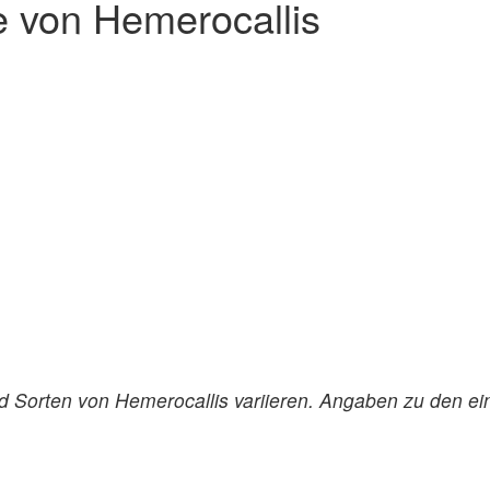
e von Hemerocallis
 Sorten von Hemerocallis variieren. Angaben zu den ei