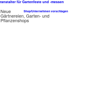
ranstalter für Gartenfeste und -messen
n
Neue
Shop/Unternehmen vorschlagen
Gärtnereien, Garten- und
Pflanzenshops