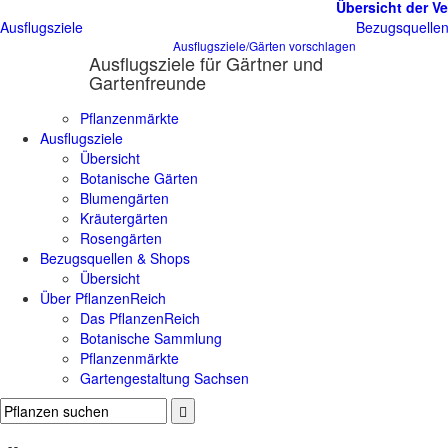
Übersicht der Ve
Ausflugsziele
Bezugsquelle
Ausflugsziele/Gärten vorschlagen
Ausflugsziele für Gärtner und
Gartenfreunde
Pflanzenmärkte
Ausflugsziele
Übersicht
Botanische Gärten
Blumengärten
Kräutergärten
Rosengärten
Bezugsquellen & Shops
Übersicht
Über PflanzenReich
Das PflanzenReich
Botanische Sammlung
Pflanzenmärkte
Gartengestaltung Sachsen