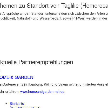
hemen zu
Standort von Taglilie (Hemerocal
e Ansprüche an den Standort unterscheiden sich zwischen den Arten un
uchtigkeit, Nährstoff- und Wasserbedarf, sowie PH-Wert werden in der
ktuelle
Partnerempfehlungen
OME & GARDEN
e Gartenevents in Hamburg, Köln und Salem mit renommierten Ausstel
hr erfahren:
www.homeandgarden-net.de
Startseite