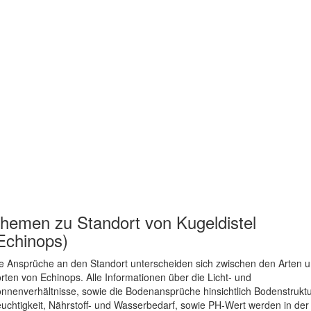
hemen zu
Standort von Kugeldistel
Echinops)
e Ansprüche an den Standort unterscheiden sich zwischen den Arten 
rten von Echinops. Alle Informationen über die Licht- und
nnenverhältnisse, sowie die Bodenansprüche hinsichtlich Bodenstruktu
uchtigkeit, Nährstoff- und Wasserbedarf, sowie PH-Wert werden in der