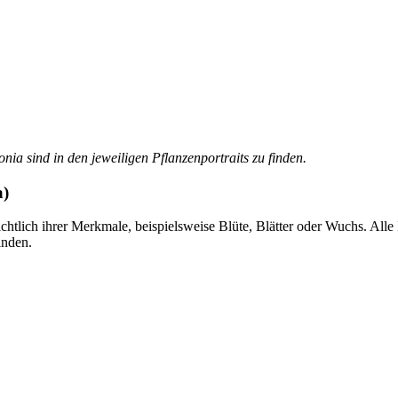
ia sind in den jeweiligen Pflanzenportraits zu finden.
a)
chtlich ihrer Merkmale, beispielsweise Blüte, Blätter oder Wuchs. All
inden.