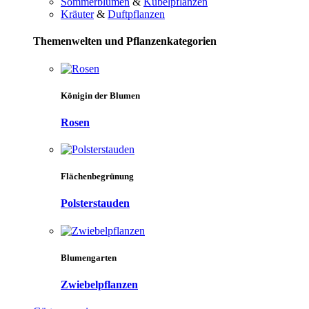
Sommerblumen
&
Kübelpflanzen
Kräuter
&
Duftpflanzen
Themenwelten und Pflanzenkategorien
Königin der Blumen
Rosen
Flächenbegrünung
Polsterstauden
Blumengarten
Zwiebelpflanzen