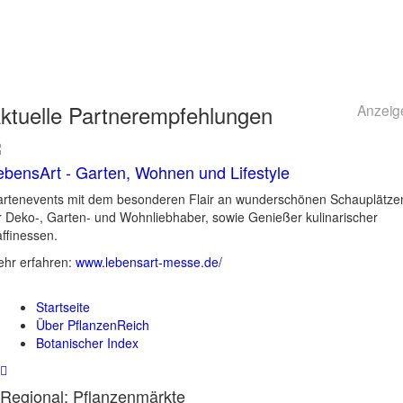
ktuelle
Partnerempfehlungen
Anzeig
ebensArt - Garten, Wohnen und Lifestyle
rtenevents mit dem besonderen Flair an wunderschönen Schauplätze
r Deko-, Garten- und Wohnliebhaber, sowie Genießer kulinarischer
ffinessen.
hr erfahren:
www.lebensart-messe.de/
Startseite
Über PflanzenReich
Botanischer Index
Regional: Pflanzenmärkte