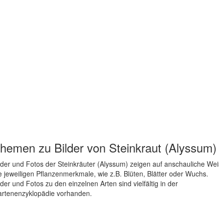
hemen zu
Bilder von Steinkraut (Alyssum)
lder und Fotos der Steinkräuter (Alyssum) zeigen auf anschauliche We
e jeweiligen Pflanzenmerkmale, wie z.B. Blüten, Blätter oder Wuchs.
lder und Fotos zu den einzelnen Arten sind vielfältig in der
rtenenzyklopädie vorhanden.