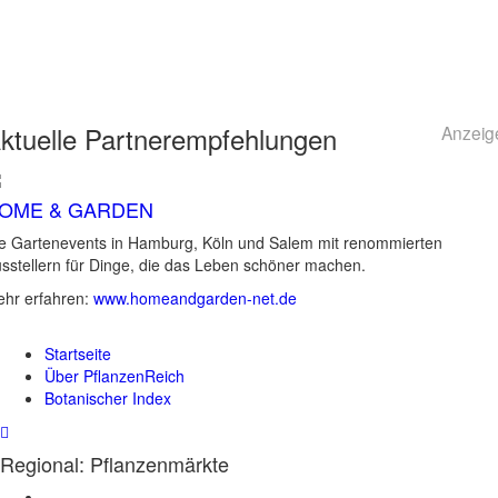
ktuelle
Partnerempfehlungen
Anzeig
OME & GARDEN
e Gartenevents in Hamburg, Köln und Salem mit renommierten
sstellern für Dinge, die das Leben schöner machen.
hr erfahren:
www.homeandgarden-net.de
Startseite
Über PflanzenReich
Botanischer Index
Regional: Pflanzenmärkte