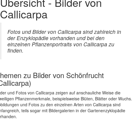
Übersicht - Bilder von
Callicarpa
Fotos und Bilder von Callicarpa sind zahlreich in
der Enzyklopädie vorhanden und bei den
einzelnen Pflanzenportraits von Callicarpa zu
finden.
hemen zu
Bilder von Schönfrucht
Callicarpa)
lder und Fotos von Callicarpa zeigen auf anschauliche Weise die
weiligen Pflanzenmerkmale, beispielsweise Blüten, Blätter oder Wuchs.
bildungen und Fotos zu den einzelnen Arten von Callicarpa sind
fangreich, teils sogar mit Bildergalerien in der Gartenenzyklopädie
rhanden.