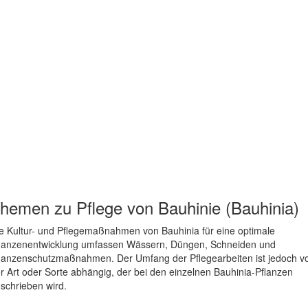
hemen zu
Pflege von Bauhinie (Bauhinia)
e Kultur- und Pflegemaßnahmen von Bauhinia für eine optimale
lanzenentwicklung umfassen Wässern, Düngen, Schneiden und
lanzenschutzmaßnahmen. Der Umfang der Pflegearbeiten ist jedoch v
r Art oder Sorte abhängig, der bei den einzelnen Bauhinia-Pflanzen
schrieben wird.