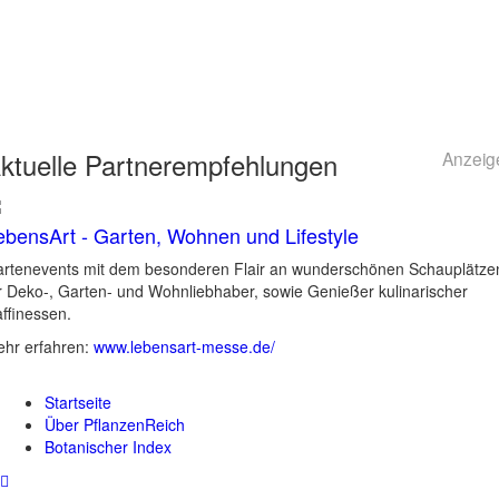
ktuelle
Partnerempfehlungen
Anzeig
ebensArt - Garten, Wohnen und Lifestyle
rtenevents mit dem besonderen Flair an wunderschönen Schauplätze
r Deko-, Garten- und Wohnliebhaber, sowie Genießer kulinarischer
ffinessen.
hr erfahren:
www.lebensart-messe.de/
Startseite
Über PflanzenReich
Botanischer Index