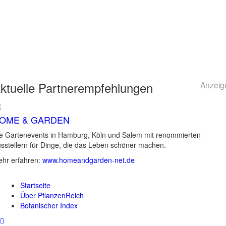
ktuelle
Partnerempfehlungen
Anzeig
OME & GARDEN
e Gartenevents in Hamburg, Köln und Salem mit renommierten
sstellern für Dinge, die das Leben schöner machen.
hr erfahren:
www.homeandgarden-net.de
Startseite
Über PflanzenReich
Botanischer Index