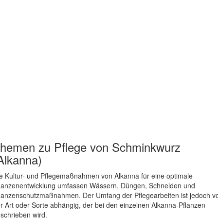
hemen zu
Pflege von Schminkwurz
Alkanna)
e Kultur- und Pflegemaßnahmen von Alkanna für eine optimale
lanzenentwicklung umfassen Wässern, Düngen, Schneiden und
lanzenschutzmaßnahmen. Der Umfang der Pflegearbeiten ist jedoch v
r Art oder Sorte abhängig, der bei den einzelnen Alkanna-Pflanzen
schrieben wird.