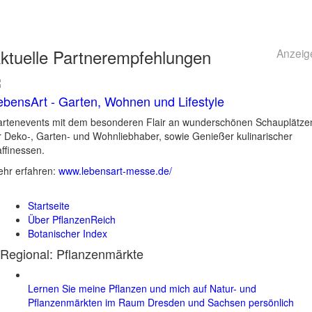
ktuelle
Partnerempfehlungen
Anzeig
ebensArt - Garten, Wohnen und Lifestyle
rtenevents mit dem besonderen Flair an wunderschönen Schauplätze
r Deko-, Garten- und Wohnliebhaber, sowie Genießer kulinarischer
ffinessen.
hr erfahren:
www.lebensart-messe.de/
Startseite
Über PflanzenReich
Botanischer Index
Regional: Pflanzenmärkte
Lernen Sie meine Pflanzen und mich auf Natur- und
Pflanzenmärkten im Raum Dresden und Sachsen persönlich