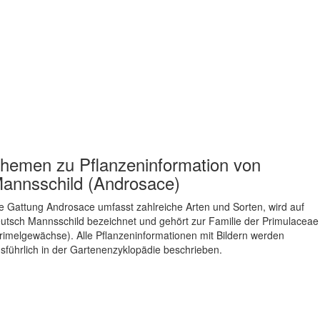
hemen zu
Pflanzeninformation von
annsschild (Androsace)
e Gattung Androsace umfasst zahlreiche Arten und Sorten, wird auf
utsch Mannsschild bezeichnet und gehört zur Familie der Primulaceae
rimelgewächse). Alle Pflanzeninformationen mit Bildern werden
sführlich in der Gartenenzyklopädie beschrieben.