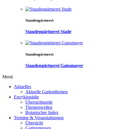
Staudengärtnerei
Staudengärtnerei Stade
Staudengärtnerei
Staudengärtnerei Gaissmayer
Menü
Aktuelles
Aktuelle Gartenthemen
Enzyklopädie
Übersichtsseite
Themenwelten
Botanischer Index
Termine & Veranstaltungen
Übersicht
Gartenmessen