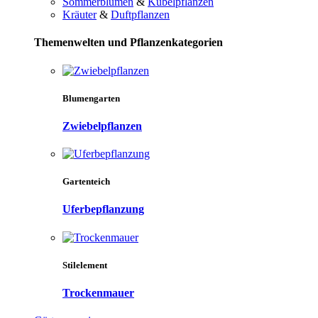
Sommerblumen
&
Kübelpflanzen
Kräuter
&
Duftpflanzen
Themenwelten und Pflanzenkategorien
Blumengarten
Zwiebelpflanzen
Gartenteich
Uferbepflanzung
Stilelement
Trockenmauer