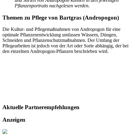
und Sorten von Andropogon können in den jeweiligen
Pflanzenportraits nachgelesen werden.
Themen zu
Pflege von Bartgras (Andropogon)
Die Kultur- und Pflegemaßnahmen von Andropogon für eine
optimale Pflanzenentwicklung umfassen Wässern, Düngen,
Schneiden und Pflanzenschutzmaßnahmen. Der Umfang der
Pflegearbeiten ist jedoch von der Art oder Sorte abhängig, der bei
den einzelnen Andropogon-Pflanzen beschrieben wird.
Aktuelle
Partnerempfehlungen
Anzeigen