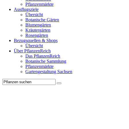
Pflanzenmärkte
Ausflugsziele
Übersicht
Botanische Gärten
Blumengärten
Kräutergärten
Rosengärten
Bezugsquellen & Shops
Übersicht
Über PflanzenReich
Das PflanzenReich
Botanische Sammlung
Pflanzenmärkte
Gartengestaltung Sachsen