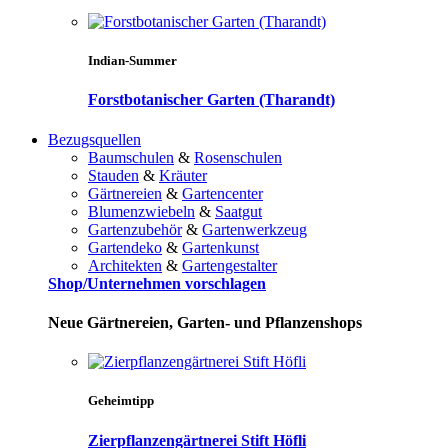
Indian-Summer
Forstbotanischer Garten (Tharandt)
Bezugsquellen
Baumschulen
&
Rosenschulen
Stauden
&
Kräuter
Gärtnereien
&
Gartencenter
Blumenzwiebeln
&
Saatgut
Gartenzubehör
&
Gartenwerkzeug
Gartendeko
&
Gartenkunst
Architekten
&
Gartengestalter
Shop/Unternehmen vorschlagen
Neue Gärtnereien, Garten- und Pflanzenshops
Geheimtipp
Zierpflanzengärtnerei Stift Höfli