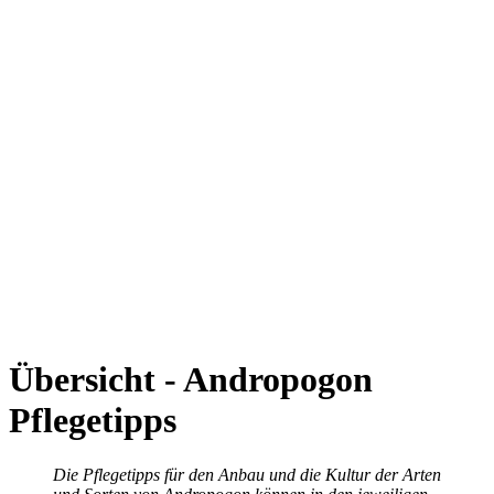
Übersicht - Andropogon
Pflegetipps
Die Pflegetipps für den Anbau und die Kultur der Arten