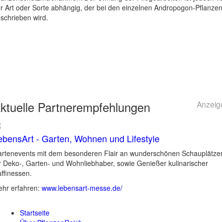
r Art oder Sorte abhängig, der bei den einzelnen Andropogon-Pflanze
schrieben wird.
ktuelle
Partnerempfehlungen
Anzeig
ebensArt - Garten, Wohnen und Lifestyle
rtenevents mit dem besonderen Flair an wunderschönen Schauplätze
r Deko-, Garten- und Wohnliebhaber, sowie Genießer kulinarischer
ffinessen.
hr erfahren:
www.lebensart-messe.de/
Startseite