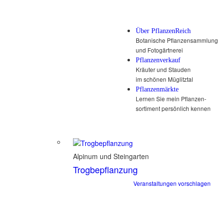
Über PflanzenReich
Botanische Pflanzensammlung
und Fotogärtnerei
Pflanzenverkauf
Kräuter und Stauden
im schönen Müglitztal
Pflanzenmärkte
Lernen Sie mein Pflanzen-
sortiment persönlich kennen
Alpinum und Steingarten
Trogbepflanzung
Veranstaltungen vorschlagen