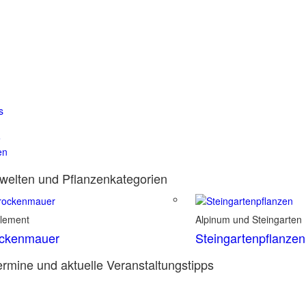
s
e
en
elten und Pflanzenkategorien
element
Alpinum und Steingarten
ockenmauer
Steingartenpflanzen
rmine und aktuelle Veranstaltungstipps