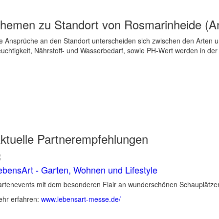
hemen zu
Standort von Rosmarinheide (
e Ansprüche an den Standort unterscheiden sich zwischen den Arten un
uchtigkeit, Nährstoff- und Wasserbedarf, sowie PH-Wert werden in de
ktuelle
Partnerempfehlungen
ebensArt - Garten, Wohnen und Lifestyle
rtenevents mit dem besonderen Flair an wunderschönen Schauplätzen 
hr erfahren:
www.lebensart-messe.de/