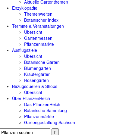
Aktuelle Gartenthemen
Enzyklopädie
Themenwelten
Botanischer Index
Termine & Veranstaltungen
Übersicht
Gartenmessen
Pflanzenmärkte
Ausflugsziele
Übersicht
Botanische Gärten
Blumengärten
Kräutergärten
Rosengärten
Bezugsquellen & Shops
Übersicht
Über PflanzenReich
Das PflanzenReich
Botanische Sammlung
Pflanzenmärkte
Gartengestaltung Sachsen