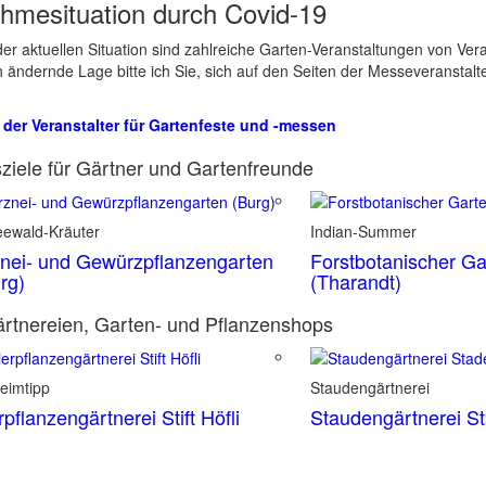
hmesituation durch Covid-19
er aktuellen Situation sind zahlreiche Garten-Veranstaltungen von Ve
ch ändernde Lage bitte ich Sie, sich auf den Seiten der Messeveranstalt
 der Veranstalter für Gartenfeste und -messen
ziele für Gärtner und Gartenfreunde
eewald-Kräuter
Indian-Summer
nei- und Gewürzpflanzengarten
Forstbotanischer Ga
rg)
(Tharandt)
rtnereien, Garten- und Pflanzenshops
eimtipp
Staudengärtnerei
rpflanzengärtnerei Stift Höfli
Staudengärtnerei S