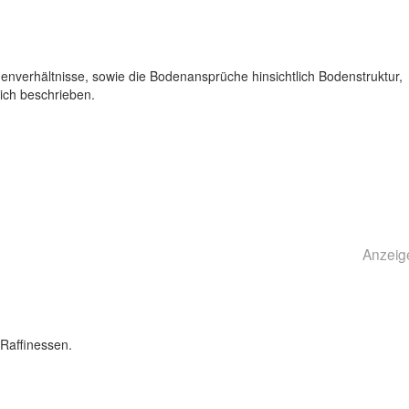
nverhältnisse, sowie die Bodenansprüche hinsichtlich Bodenstruktur,
ich beschrieben.
Anzeig
Raffinessen.