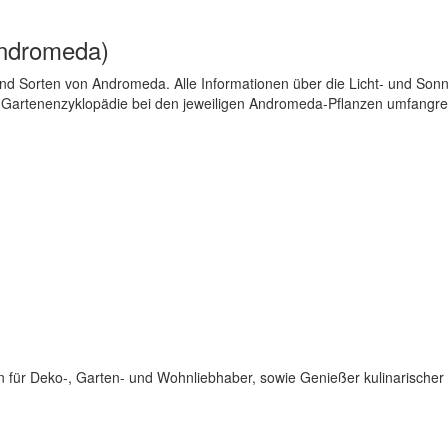
Andromeda)
d Sorten von Andromeda. Alle Informationen über die Licht- und Sonne
r Gartenenzyklopädie bei den jeweiligen Andromeda-Pflanzen umfangre
für Deko-, Garten- und Wohnliebhaber, sowie Genießer kulinarischer 