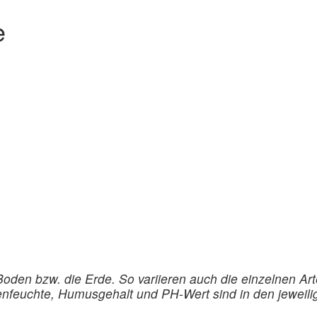
e
oden bzw. die Erde. So variieren auch die einzelnen Ar
euchte, Humusgehalt und PH-Wert sind in den jeweilige