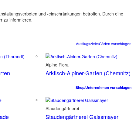
ranstaltungsverboten und -einschränkungen betroffen. Durch eine
er zu informieren.
Ausflugsziele/Gärten vorschlagen
Alpine Flora
rten
Arktisch-Alpiner-Garten (Chemnitz)
Shop/Unternehmen vorschlagen
Staudengärtnerei
tade
Staudengärtnerei Gaissmayer