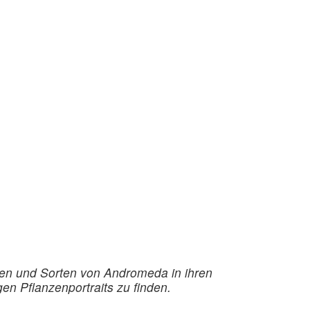
ten und Sorten von Andromeda in ihren
n Pflanzenportraits zu finden.