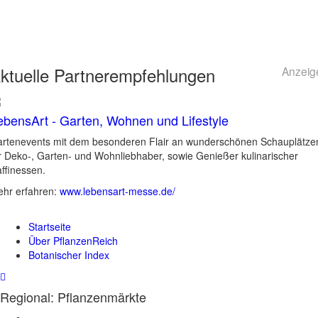
ktuelle
Partnerempfehlungen
Anzeig
ebensArt - Garten, Wohnen und Lifestyle
rtenevents mit dem besonderen Flair an wunderschönen Schauplätze
r Deko-, Garten- und Wohnliebhaber, sowie Genießer kulinarischer
ffinessen.
hr erfahren:
www.lebensart-messe.de/
Startseite
Über PflanzenReich
Botanischer Index
Regional: Pflanzenmärkte