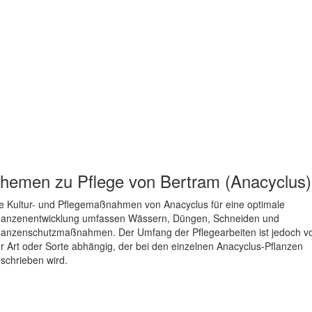
hemen zu
Pflege von Bertram (Anacyclus)
e Kultur- und Pflegemaßnahmen von Anacyclus für eine optimale
lanzenentwicklung umfassen Wässern, Düngen, Schneiden und
lanzenschutzmaßnahmen. Der Umfang der Pflegearbeiten ist jedoch v
r Art oder Sorte abhängig, der bei den einzelnen Anacyclus-Pflanzen
schrieben wird.