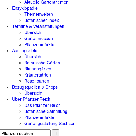
Aktuelle Gartenthemen
Enzyklopädie
Themenwelten
Botanischer Index
Termine & Veranstaltungen
Übersicht
Gartenmessen
Pflanzenmärkte
Ausflugsziele
Übersicht
Botanische Gärten
Blumengärten
Kräutergärten
Rosengärten
Bezugsquellen & Shops
Übersicht
Über PflanzenReich
Das PflanzenReich
Botanische Sammlung
Pflanzenmärkte
Gartengestaltung Sachsen