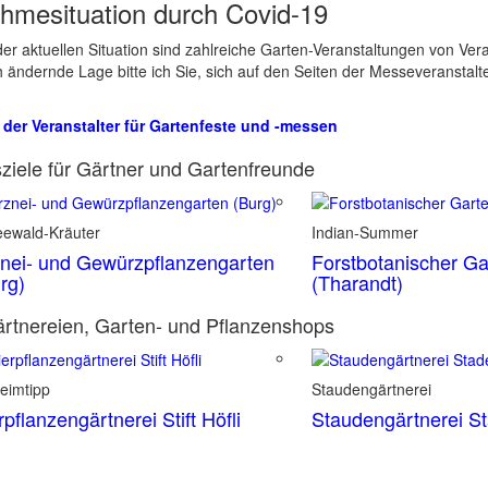
hmesituation durch Covid-19
er aktuellen Situation sind zahlreiche Garten-Veranstaltungen von Ve
ch ändernde Lage bitte ich Sie, sich auf den Seiten der Messeveranstalt
 der Veranstalter für Gartenfeste und -messen
ziele für Gärtner und Gartenfreunde
eewald-Kräuter
Indian-Summer
nei- und Gewürzpflanzengarten
Forstbotanischer Ga
rg)
(Tharandt)
rtnereien, Garten- und Pflanzenshops
eimtipp
Staudengärtnerei
rpflanzengärtnerei Stift Höfli
Staudengärtnerei S