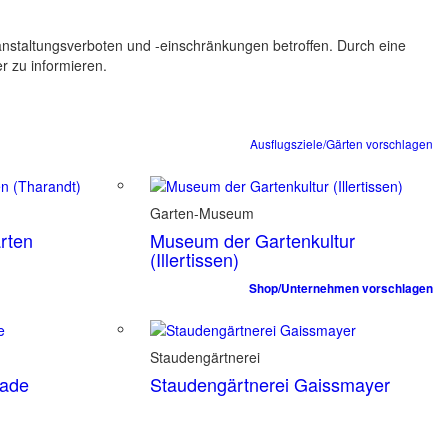
ranstaltungsverboten und -einschränkungen betroffen. Durch eine
er zu informieren.
Ausflugsziele/Gärten vorschlagen
Garten-Museum
rten
Museum der Gartenkultur
(Illertissen)
Shop/Unternehmen vorschlagen
Staudengärtnerei
tade
Staudengärtnerei Gaissmayer