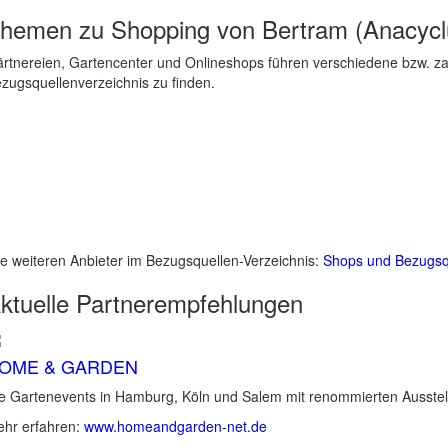
hemen zu
Shopping von Bertram (Anacycl
rtnereien, Gartencenter und Onlineshops führen verschiedene bzw. zah
zugsquellenverzeichnis zu finden.
le weiteren Anbieter im Bezugsquellen-Verzeichnis:
Shops und Bezugsq
ktuelle
Partnerempfehlungen
OME & GARDEN
e Gartenevents in Hamburg, Köln und Salem mit renommierten Ausstel
hr erfahren:
www.homeandgarden-net.de