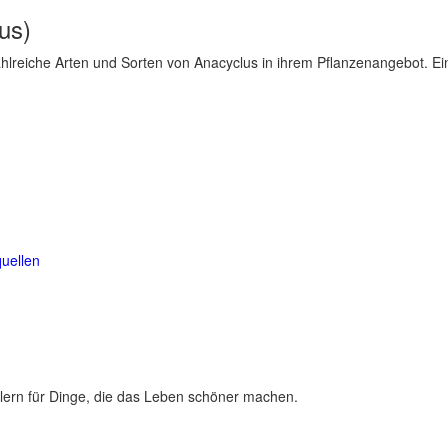
us)
lreiche Arten und Sorten von Anacyclus in ihrem Pflanzenangebot. Eine
uellen
lern für Dinge, die das Leben schöner machen.