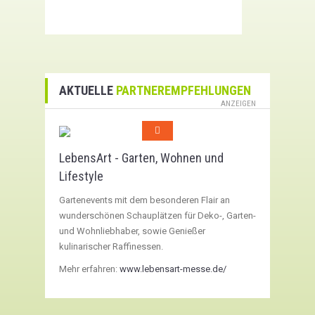
AKTUELLE
PARTNEREMPFEHLUNGEN
ANZEIGEN
LebensArt - Garten, Wohnen und
Lifestyle
Gartenevents mit dem besonderen Flair an
wunderschönen Schauplätzen für Deko-, Garten-
und Wohnliebhaber, sowie Genießer
kulinarischer Raffinessen.
Mehr erfahren:
www.lebensart-messe.de/