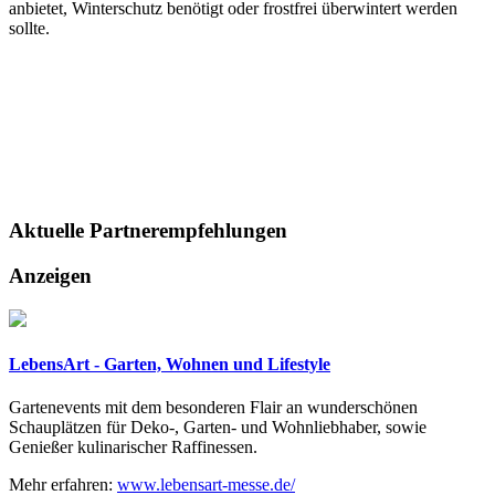
anbietet, Winterschutz benötigt oder frostfrei überwintert werden
sollte.
Aktuelle
Partnerempfehlungen
Anzeigen
LebensArt - Garten, Wohnen und Lifestyle
Gartenevents mit dem besonderen Flair an wunderschönen
Schauplätzen für Deko-, Garten- und Wohnliebhaber, sowie
Genießer kulinarischer Raffinessen.
Mehr erfahren:
www.lebensart-messe.de/