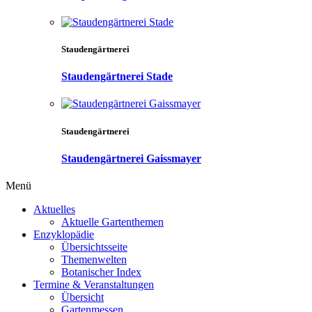
Staudengärtnerei
Staudengärtnerei Stade
Staudengärtnerei
Staudengärtnerei Gaissmayer
Menü
Aktuelles
Aktuelle Gartenthemen
Enzyklopädie
Übersichtsseite
Themenwelten
Botanischer Index
Termine & Veranstaltungen
Übersicht
Gartenmessen