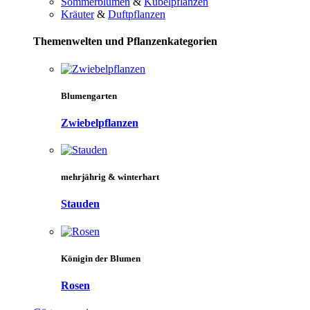
Sommerblumen
&
Kübelpflanzen
Kräuter
&
Duftpflanzen
Themenwelten und Pflanzenkategorien
Blumengarten
Zwiebelpflanzen
mehrjährig & winterhart
Stauden
Königin der Blumen
Rosen