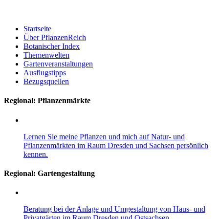
Startseite
Über PflanzenReich
Botanischer Index
Themenwelten
Gartenveranstaltungen
Ausflugstipps
Bezugsquellen
Regional: Pflanzenmärkte
Lernen Sie meine Pflanzen und mich auf Natur- und
Pflanzenmärkten im Raum Dresden und Sachsen persönlich
kennen.
Regional:
Gartengestaltung
Beratung bei der Anlage und Umgestaltung von Haus- und
Privatgärten im Raum Dresden und Ostsachsen.