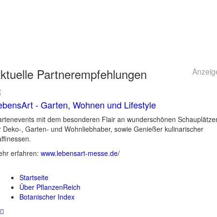
ktuelle
Partnerempfehlungen
Anzeig
ebensArt - Garten, Wohnen und Lifestyle
rtenevents mit dem besonderen Flair an wunderschönen Schauplätze
r Deko-, Garten- und Wohnliebhaber, sowie Genießer kulinarischer
ffinessen.
hr erfahren:
www.lebensart-messe.de/
Startseite
Über PflanzenReich
Botanischer Index