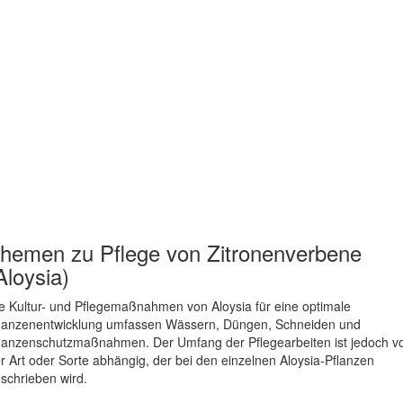
hemen zu
Pflege von Zitronenverbene
Aloysia)
e Kultur- und Pflegemaßnahmen von Aloysia für eine optimale
lanzenentwicklung umfassen Wässern, Düngen, Schneiden und
lanzenschutzmaßnahmen. Der Umfang der Pflegearbeiten ist jedoch v
r Art oder Sorte abhängig, der bei den einzelnen Aloysia-Pflanzen
schrieben wird.