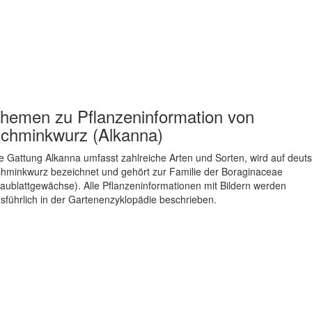
hemen zu
Pflanzeninformation von
chminkwurz (Alkanna)
e Gattung Alkanna umfasst zahlreiche Arten und Sorten, wird auf deut
hminkwurz bezeichnet und gehört zur Familie der Boraginaceae
aublattgewächse). Alle Pflanzeninformationen mit Bildern werden
sführlich in der Gartenenzyklopädie beschrieben.