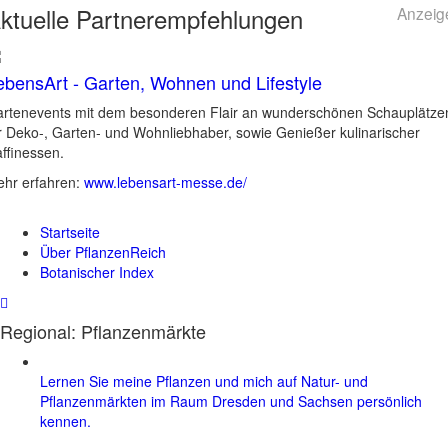
ktuelle
Partnerempfehlungen
Anzeig
ebensArt - Garten, Wohnen und Lifestyle
rtenevents mit dem besonderen Flair an wunderschönen Schauplätze
r Deko-, Garten- und Wohnliebhaber, sowie Genießer kulinarischer
ffinessen.
hr erfahren:
www.lebensart-messe.de/
Startseite
Über PflanzenReich
Botanischer Index
Regional: Pflanzenmärkte
Lernen Sie meine Pflanzen und mich auf Natur- und
Pflanzenmärkten im Raum Dresden und Sachsen persönlich
kennen.