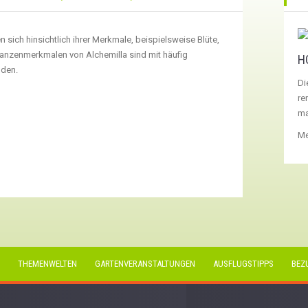
 sich hinsichtlich ihrer Merkmale, beispielsweise Blüte,
flanzenmerkmalen von Alchemilla sind mit häufig
H
nden.
Di
re
ma
Me
THEMENWELTEN
GARTENVERANSTALTUNGEN
AUSFLUGSTIPPS
BEZ