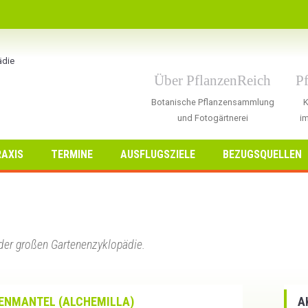
Über PflanzenReich
P
Botanische Pflanzensammlung
K
und Fotogärtnerei
im
AXIS
TERMINE
AUSFLUGSZIELE
BEZUGSQUELLEN
der großen Gartenenzyklopädie.
ENMANTEL (ALCHEMILLA)
A