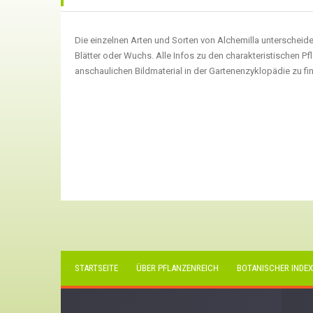
Die einzelnen Arten und Sorten von Alchemilla unterscheiden
Blätter oder Wuchs. Alle Infos zu den charakteristischen P
anschaulichen Bildmaterial in der Gartenenzyklopädie zu fi
STARTSEITE
ÜBER PFLANZENREICH
BOTANISCHER INDEX