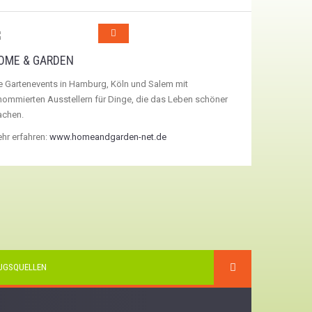
OME & GARDEN
e Gartenevents in Hamburg, Köln und Salem mit
nommierten Ausstellern für Dinge, die das Leben schöner
chen.
hr erfahren:
www.homeandgarden-net.de
UGSQUELLEN