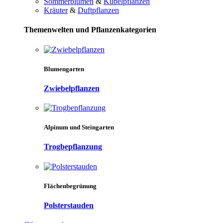
Sommerblumen
&
Kübelpflanzen
Kräuter
&
Duftpflanzen
Themenwelten und Pflanzenkategorien
Blumengarten
Zwiebelpflanzen
Alpinum und Steingarten
Trogbepflanzung
Flächenbegrünung
Polsterstauden