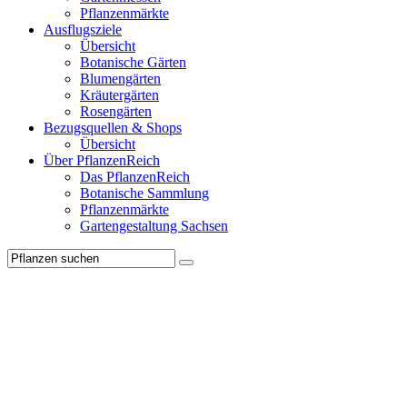
Pflanzenmärkte
Ausflugsziele
Übersicht
Botanische Gärten
Blumengärten
Kräutergärten
Rosengärten
Bezugsquellen & Shops
Übersicht
Über PflanzenReich
Das PflanzenReich
Botanische Sammlung
Pflanzenmärkte
Gartengestaltung Sachsen