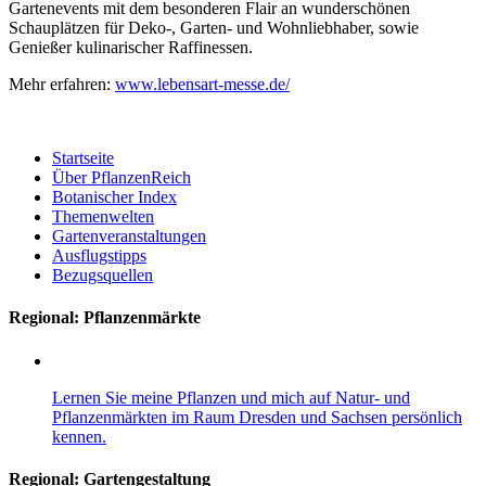
Gartenevents mit dem besonderen Flair an wunderschönen
Schauplätzen für Deko-, Garten- und Wohnliebhaber, sowie
Genießer kulinarischer Raffinessen.
Mehr erfahren:
www.lebensart-messe.de/
Startseite
Über PflanzenReich
Botanischer Index
Themenwelten
Gartenveranstaltungen
Ausflugstipps
Bezugsquellen
Regional: Pflanzenmärkte
Lernen Sie meine Pflanzen und mich auf Natur- und
Pflanzenmärkten im Raum Dresden und Sachsen persönlich
kennen.
Regional:
Gartengestaltung