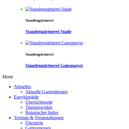
Staudengärtnerei
Staudengärtnerei Stade
Staudengärtnerei
Staudengärtnerei Gaissmayer
Menü
Aktuelles
Aktuelle Gartenthemen
Enzyklopädie
Übersichtsseite
Themenwelten
Botanischer Index
Termine & Veranstaltungen
Übersicht
Gartenmessen