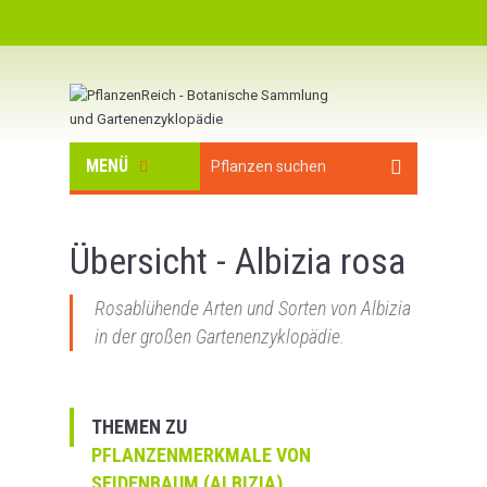
MENÜ
Übersicht - Albizia rosa
Rosablühende Arten und Sorten von Albizia
in der großen Gartenenzyklopädie.
THEMEN ZU
PFLANZENMERKMALE VON
SEIDENBAUM (ALBIZIA)