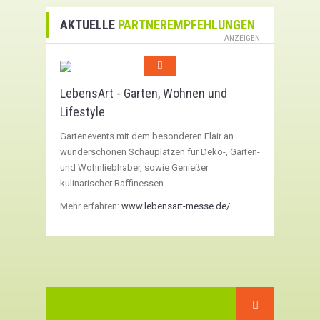
AKTUELLE
PARTNEREMPFEHLUNGEN
ANZEIGEN
LebensArt - Garten, Wohnen und
Lifestyle
Gartenevents mit dem besonderen Flair an
wunderschönen Schauplätzen für Deko-, Garten-
und Wohnliebhaber, sowie Genießer
kulinarischer Raffinessen.
Mehr erfahren:
www.lebensart-messe.de/