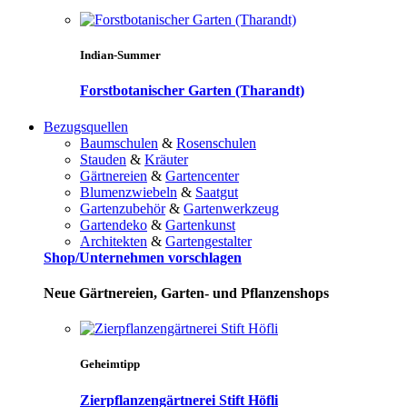
Indian-Summer
Forstbotanischer Garten (Tharandt)
Bezugsquellen
Baumschulen
&
Rosenschulen
Stauden
&
Kräuter
Gärtnereien
&
Gartencenter
Blumenzwiebeln
&
Saatgut
Gartenzubehör
&
Gartenwerkzeug
Gartendeko
&
Gartenkunst
Architekten
&
Gartengestalter
Shop/Unternehmen vorschlagen
Neue Gärtnereien, Garten- und Pflanzenshops
Geheimtipp
Zierpflanzengärtnerei Stift Höfli