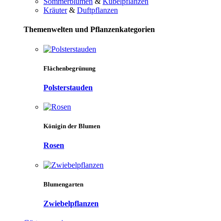
Sommerblumen
&
Kübelpflanzen
Kräuter
&
Duftpflanzen
Themenwelten und Pflanzenkategorien
Flächenbegrünung
Polsterstauden
Königin der Blumen
Rosen
Blumengarten
Zwiebelpflanzen