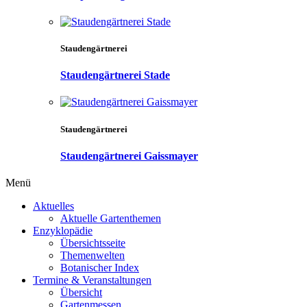
Staudengärtnerei
Staudengärtnerei Stade
Staudengärtnerei
Staudengärtnerei Gaissmayer
Menü
Aktuelles
Aktuelle Gartenthemen
Enzyklopädie
Übersichtsseite
Themenwelten
Botanischer Index
Termine & Veranstaltungen
Übersicht
Gartenmessen