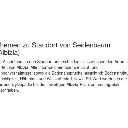
hemen zu
Standort von Seidenbaum
Albizia)
e Ansprüche an den Standort unterscheiden sich zwischen den Arten 
rten von Albizia. Alle Informationen über die Licht- und
nnenverhältnisse, sowie die Bodenansprüche hinsichtlich Bodenstruktu
uchtigkeit, Nährstoff- und Wasserbedarf, sowie PH-Wert werden in der
rtenenzyklopädie bei den jeweiligen Albizia-Pflanzen umfangreich
schrieben.