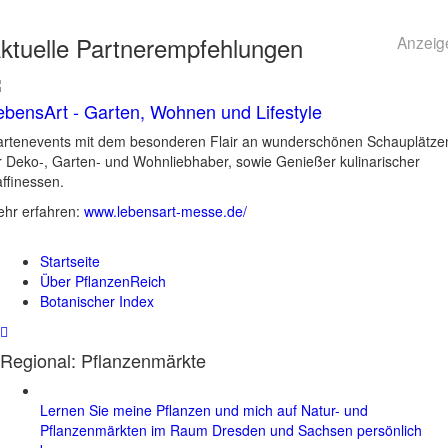
ktuelle
Partnerempfehlungen
Anzeig
ebensArt - Garten, Wohnen und Lifestyle
rtenevents mit dem besonderen Flair an wunderschönen Schauplätze
r Deko-, Garten- und Wohnliebhaber, sowie Genießer kulinarischer
ffinessen.
hr erfahren:
www.lebensart-messe.de/
Startseite
Über PflanzenReich
Botanischer Index
Regional: Pflanzenmärkte
Lernen Sie meine Pflanzen und mich auf Natur- und
Pflanzenmärkten im Raum Dresden und Sachsen persönlich