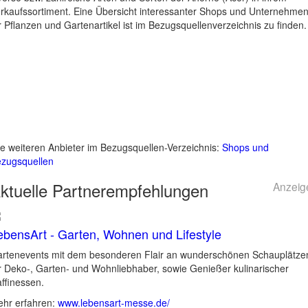
rkaufssortiment. Eine Übersicht interessanter Shops und Unternehme
r Pflanzen und Gartenartikel ist im Bezugsquellenverzeichnis zu finden.
le weiteren Anbieter im Bezugsquellen-Verzeichnis:
Shops und
zugsquellen
ktuelle
Partnerempfehlungen
Anzeig
ebensArt - Garten, Wohnen und Lifestyle
rtenevents mit dem besonderen Flair an wunderschönen Schauplätze
r Deko-, Garten- und Wohnliebhaber, sowie Genießer kulinarischer
ffinessen.
hr erfahren:
www.lebensart-messe.de/