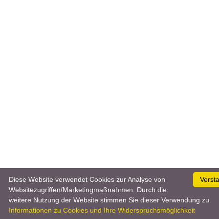
Diese Website verwendet Cookies zur Analyse von
Verst
Websitezugriffen/Marketingmaßnahmen. Durch die
weitere Nutzung der Website stimmen Sie dieser Verwendung zu.
Informationen zu Cookies und Ihre Widerspruchsmöglichkeit